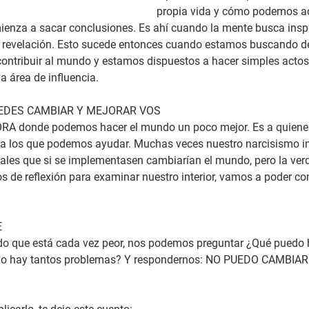
propia vida y cómo podemos ac
ienza a sacar conclusiones. Es ahí cuando la mente busca inspi
r revelación. Esto sucede entonces cuando estamos buscando d
ntribuir al mundo y estamos dispuestos a hacer simples actos
 área de influencia. 
UEDES CAMBIAR Y MEJORAR VOS
RA donde podemos hacer el mundo un poco mejor. Es a quiene
a los que podemos ayudar. Muchas veces nuestro narcisismo int
ales que si se implementasen cambiarían el mundo, pero la verd
e reflexión para examinar nuestro interior, vamos a poder con
E
 que está cada vez peor, nos podemos preguntar ¿Qué puedo h
ando hay tantos problemas? Y respondernos: NO PUEDO CAMBI