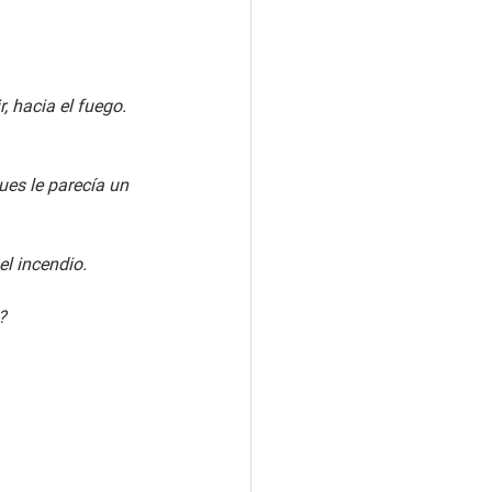
r, hacia el fuego.
ues le parecía un 
el incendio.
?