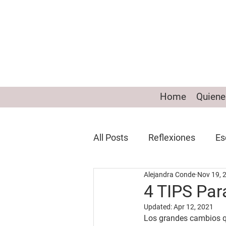
Home
Quien
All Posts
Reflexiones
Es
Alejandra Conde
Nov 19, 
Entrevistas
4 TIPS Par
Updated:
Apr 12, 2021
Los grandes cambios q