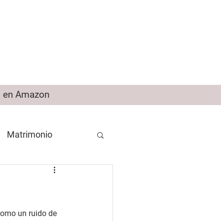
 en Amazon
Matrimonio
omo un ruido de 