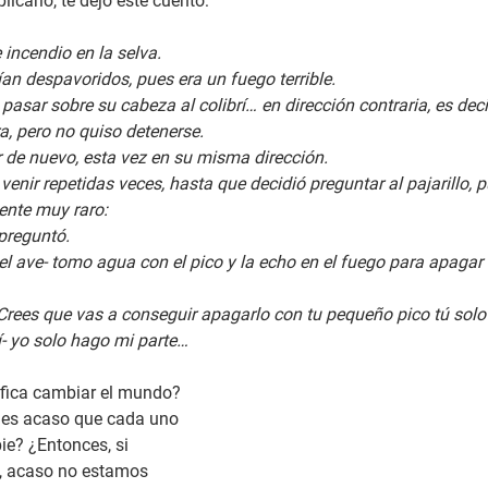
licarlo, te dejo este cuento:
incendio en la selva.
an despavoridos, pues era un fuego terrible.
 pasar sobre su cabeza al colibrí… en dirección contraria, es deci
, pero no quiso detenerse.
ar de nuevo, esta vez en su misma dirección.
venir repetidas veces, hasta que decidió preguntar al pajarillo, p
nte muy raro:
 preguntó.
el ave- tomo agua con el pico y la echo en el fuego para apagar 
 ¿Crees que vas a conseguir apagarlo con tu pequeño pico tú solo
rí- yo solo hago mi parte…
ifica cambiar el mundo? 
es acaso que cada uno 
ie? ¿Entonces, si 
, acaso no estamos 