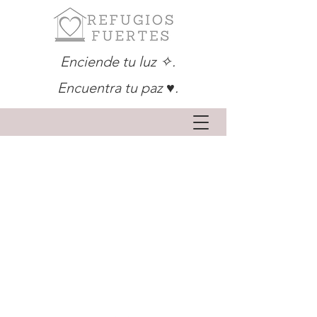
Enciende tu luz ✧.
Encuentra tu paz ♥.
CONTACTO