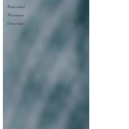
Maternidad
Matrimonio
Entrevistas