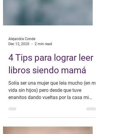
Alejandra Conde
Dec 12, 2020
2 min read
4 Tips para lograr leer
libros siendo mamá
Solía ser una mujer que leía mucho (en mi
vida sin hijos) pero desde que tuve
enanitos dando vueltas por la casa mi
lectura paso a...